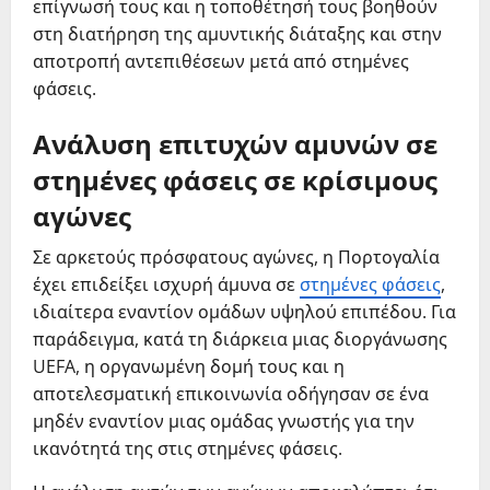
επίγνωσή τους και η τοποθέτησή τους βοηθούν
στη διατήρηση της αμυντικής διάταξης και στην
αποτροπή αντεπιθέσεων μετά από στημένες
φάσεις.
Ανάλυση επιτυχών αμυνών σε
στημένες φάσεις σε κρίσιμους
αγώνες
Σε αρκετούς πρόσφατους αγώνες, η Πορτογαλία
έχει επιδείξει ισχυρή άμυνα σε
στημένες φάσεις
,
ιδιαίτερα εναντίον ομάδων υψηλού επιπέδου. Για
παράδειγμα, κατά τη διάρκεια μιας διοργάνωσης
UEFA, η οργανωμένη δομή τους και η
αποτελεσματική επικοινωνία οδήγησαν σε ένα
μηδέν εναντίον μιας ομάδας γνωστής για την
ικανότητά της στις στημένες φάσεις.