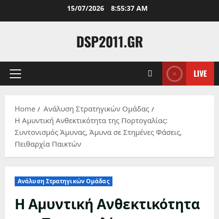
Skip
15/07/2026
8:55:39 AM
to
content
DSP2011.GR
LIVE
Primary
Menu
Home
Ανάλυση Στρατηγικών Ομάδας
Η Αμυντική Ανθεκτικότητα της Πορτογαλίας:
Συντονισμός Άμυνας, Άμυνα σε Στημένες Φάσεις,
Πειθαρχία Παικτών
Ανάλυση Στρατηγικών Ομάδας
Η Αμυντική Ανθεκτικότητα