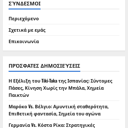
ΣΎΝΔΕΣΜΟΙ
Περιεχόμενο
Σχετικά με εμάς
Επικοινωνία
ΠΡΌΣΦΑΤΕΣ ΔΗΜΟΣΙΕΎΣΕΙΣ
Η Εξέλιξη του Tiki-Taka της Ισπανίας: Σύντομες
Πάσες, Κίνηση Χωρίς την Μπάλα, Χημεία
Παικτών
Μαρόκο Vs. Βέλγιο: Αμυντική σταθερότητα,
Επιθετική φαντασία, Σημεία του αγώνα
Γερμανία Vs. Κόστα Ρίκα: Στρατηγικές