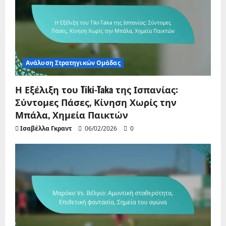
Ανάλυση Στρατηγικών Ομάδας
Η Εξέλιξη του Tiki-Taka της Ισπανίας:
Σύντομες Πάσες, Κίνηση Χωρίς την
Μπάλα, Χημεία Παικτών
Ισαβέλλα Γκραντ
06/02/2026
0