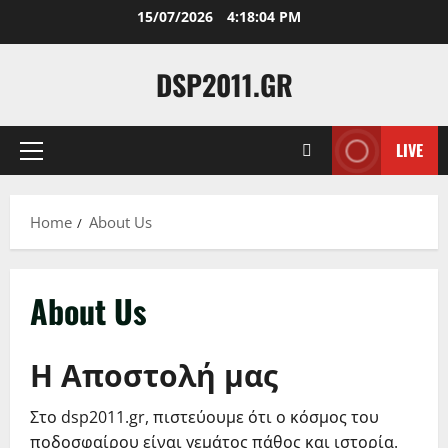
Skip
15/07/2026
4:18:05 PM
to
content
DSP2011.GR
LIVE
Primary
Menu
Home
About Us
About Us
Η Αποστολή μας
Στο dsp2011.gr, πιστεύουμε ότι ο κόσμος του
ποδοσφαίρου είναι γεμάτος πάθος και ιστορία.