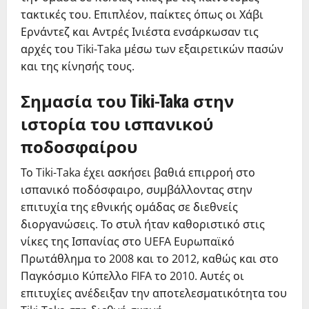
τακτικές του. Επιπλέον, παίκτες όπως οι Χάβι
Ερνάντεζ και Αντρές Ινιέστα ενσάρκωσαν τις
αρχές του Tiki-Taka μέσω των εξαιρετικών πασών
και της κίνησής τους.
Σημασία του Tiki-Taka στην
ιστορία του ισπανικού
ποδοσφαίρου
Το Tiki-Taka έχει ασκήσει βαθιά επιρροή στο
ισπανικό ποδόσφαιρο, συμβάλλοντας στην
επιτυχία της εθνικής ομάδας σε διεθνείς
διοργανώσεις. Το στυλ ήταν καθοριστικό στις
νίκες της Ισπανίας στο UEFA Ευρωπαϊκό
Πρωτάθλημα το 2008 και το 2012, καθώς και στο
Παγκόσμιο Κύπελλο FIFA το 2010. Αυτές οι
επιτυχίες ανέδειξαν την αποτελεσματικότητα του