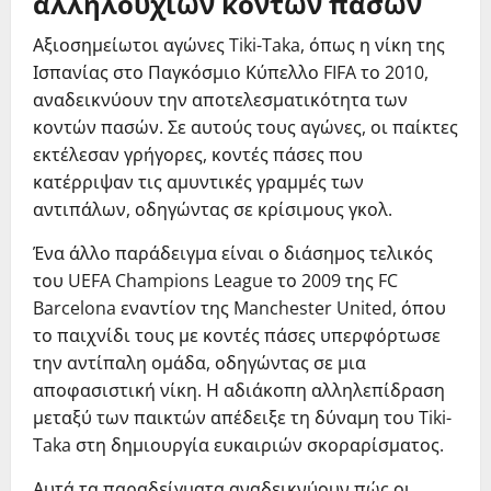
αλληλουχιών κοντών πασών
Αξιοσημείωτοι αγώνες Tiki-Taka, όπως η νίκη της
Ισπανίας στο Παγκόσμιο Κύπελλο FIFA το 2010,
αναδεικνύουν την αποτελεσματικότητα των
κοντών πασών. Σε αυτούς τους αγώνες, οι παίκτες
εκτέλεσαν γρήγορες, κοντές πάσες που
κατέρριψαν τις αμυντικές γραμμές των
αντιπάλων, οδηγώντας σε κρίσιμους γκολ.
Ένα άλλο παράδειγμα είναι ο διάσημος τελικός
του UEFA Champions League το 2009 της FC
Barcelona εναντίον της Manchester United, όπου
το παιχνίδι τους με κοντές πάσες υπερφόρτωσε
την αντίπαλη ομάδα, οδηγώντας σε μια
αποφασιστική νίκη. Η αδιάκοπη αλληλεπίδραση
μεταξύ των παικτών απέδειξε τη δύναμη του Tiki-
Taka στη δημιουργία ευκαιριών σκοραρίσματος.
Αυτά τα παραδείγματα αναδεικνύουν πώς οι