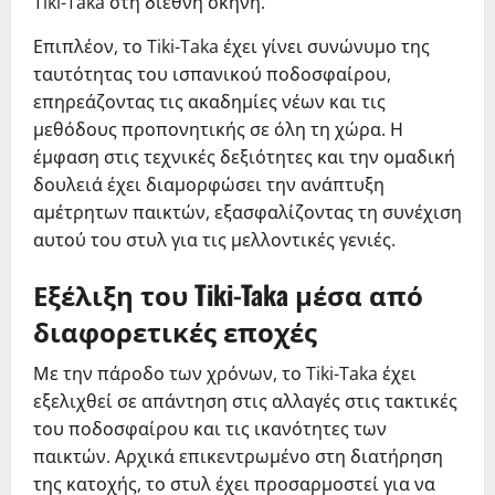
Tiki-Taka στη διεθνή σκηνή.
Επιπλέον, το Tiki-Taka έχει γίνει συνώνυμο της
ταυτότητας του ισπανικού ποδοσφαίρου,
επηρεάζοντας τις ακαδημίες νέων και τις
μεθόδους προπονητικής σε όλη τη χώρα. Η
έμφαση στις τεχνικές δεξιότητες και την ομαδική
δουλειά έχει διαμορφώσει την ανάπτυξη
αμέτρητων παικτών, εξασφαλίζοντας τη συνέχιση
αυτού του στυλ για τις μελλοντικές γενιές.
Εξέλιξη του Tiki-Taka μέσα από
διαφορετικές εποχές
Με την πάροδο των χρόνων, το Tiki-Taka έχει
εξελιχθεί σε απάντηση στις αλλαγές στις τακτικές
του ποδοσφαίρου και τις ικανότητες των
παικτών. Αρχικά επικεντρωμένο στη διατήρηση
της κατοχής, το στυλ έχει προσαρμοστεί για να