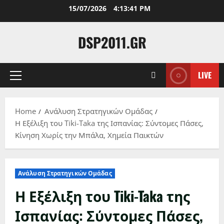
Skip
15/07/2026
4:13:43 PM
to
content
DSP2011.GR
LIVE
Primary
Menu
Home
Ανάλυση Στρατηγικών Ομάδας
Η Εξέλιξη του Tiki-Taka της Ισπανίας: Σύντομες Πάσες,
Κίνηση Χωρίς την Μπάλα, Χημεία Παικτών
Ανάλυση Στρατηγικών Ομάδας
Η Εξέλιξη του Tiki-Taka της
Ισπανίας: Σύντομες Πάσες,