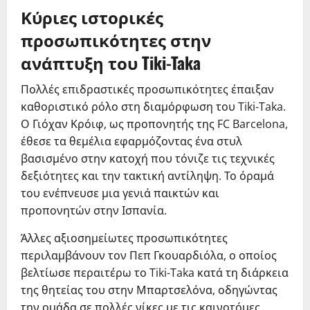
Κύριες ιστορικές
προσωπικότητες στην
ανάπτυξη του Tiki-Taka
Πολλές επιδραστικές προσωπικότητες έπαιξαν
καθοριστικό ρόλο στη διαμόρφωση του Tiki-Taka.
Ο Γιόχαν Κρόιφ, ως προπονητής της FC Barcelona,
έθεσε τα θεμέλια εφαρμόζοντας ένα στυλ
βασισμένο στην κατοχή που τόνιζε τις τεχνικές
δεξιότητες και την τακτική αντίληψη. Το όραμά
του ενέπνευσε μια γενιά παικτών και
προπονητών στην Ισπανία.
Άλλες αξιοσημείωτες προσωπικότητες
περιλαμβάνουν τον Πεπ Γκουαρδιόλα, ο οποίος
βελτίωσε περαιτέρω το Tiki-Taka κατά τη διάρκεια
της θητείας του στην Μπαρτσελόνα, οδηγώντας
την ομάδα σε πολλές νίκες με τις καινοτόμες