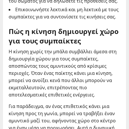
του σώματος για να δηλώσετε τις προθέσεις σας.
Επικοινωνήστε λεκτικά και μη λεκτικά με τους
συμπαίκτες για να συντονίσετε τις κινήσεις σας.
Πώς η κίνηση δημιουργεί χώρο
για τους συμπαίκτες
Η κίνηση χωρίς την μπάλα συμβάλλει άμεσα στη
δημιουργία χώρου για τους συμπαίκτες,
αποσπώντας τους αμυντικούς από κρίσιμες
περιοχές. Όταν ένας παίκτης κάνει μια κίνηση,
μπορεί να ανοίξει κενά που άλλοι μπορούν να
εκμεταλλευτούν, επιτρέποντας πιο
αποτελεσματικές επιθετικές ενέργειες.
Για παράδειγμα, αν ένας επιθετικός κάνει μια
κίνηση προς τη γωνία, μπορεί να τραβήξει έναν
αμυντικό μαζί του, αφήνοντας χώρο στο κέντρο
για έναν μέσο να προχωρήσει. Αυτή η δυναμική