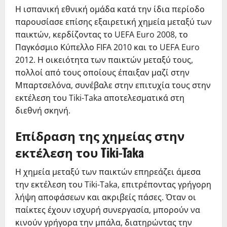
Η ισπανική εθνική ομάδα κατά την ίδια περίοδο
παρουσίασε επίσης εξαιρετική χημεία μεταξύ των
παικτών, κερδίζοντας το UEFA Euro 2008, το
Παγκόσμιο Κύπελλο FIFA 2010 και το UEFA Euro
2012. Η οικειότητα των παικτών μεταξύ τους,
πολλοί από τους οποίους έπαιξαν μαζί στην
Μπαρτσελόνα, συνέβαλε στην επιτυχία τους στην
εκτέλεση του Tiki-Taka αποτελεσματικά στη
διεθνή σκηνή.
Επίδραση της χημείας στην
εκτέλεση του Tiki-Taka
Η χημεία μεταξύ των παικτών επηρεάζει άμεσα
την εκτέλεση του Tiki-Taka, επιτρέποντας γρήγορη
λήψη αποφάσεων και ακριβείς πάσες. Όταν οι
παίκτες έχουν ισχυρή συνεργασία, μπορούν να
κινούν γρήγορα την μπάλα, διατηρώντας την