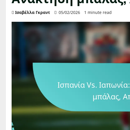
Ισαβέλλα Γκραντ
05/02/2026
1 minute read