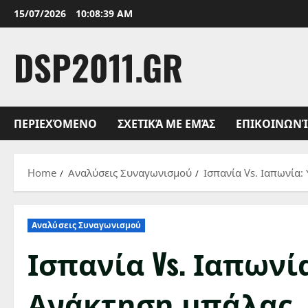
Skip
15/07/2026
10:08:40 AM
to
content
DSP2011.GR
ΠΕΡΙΕΧΌΜΕΝΟ
ΣΧΕΤΙΚΆ ΜΕ ΕΜΆΣ
ΕΠΙΚΟΙΝΩΝ
Home
Αναλύσεις Συναγωνισμού
Ισπανία Vs. Ιαπωνία:
Αναλύσεις Συναγωνισμού
Ισπανία Vs. Ιαπωνί
Ανάκτηση μπάλας, 