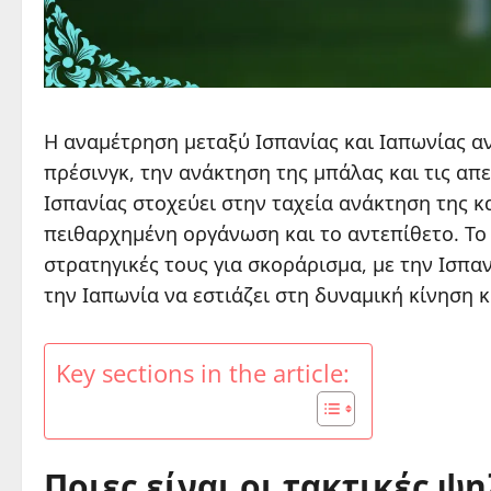
Η αναμέτρηση μεταξύ Ισπανίας και Ιαπωνίας αν
πρέσινγκ, την ανάκτηση της μπάλας και τις απε
Ισπανίας στοχεύει στην ταχεία ανάκτηση της κ
πειθαρχημένη οργάνωση και το αντεπίθετο. Το 
στρατηγικές τους για σκοράρισμα, με την Ισπαν
την Ιαπωνία να εστιάζει στη δυναμική κίνηση κ
Key sections in the article:
Ποιες είναι οι τακτικές ψ