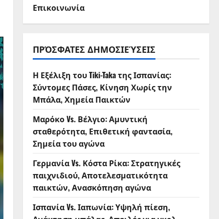
Επικοινωνία
ΠΡΌΣΦΑΤΕΣ ΔΗΜΟΣΙΕΎΣΕΙΣ
Η Εξέλιξη του Tiki-Taka της Ισπανίας:
Σύντομες Πάσες, Κίνηση Χωρίς την
Μπάλα, Χημεία Παικτών
Μαρόκο Vs. Βέλγιο: Αμυντική
σταθερότητα, Επιθετική φαντασία,
Σημεία του αγώνα
Γερμανία Vs. Κόστα Ρίκα: Στρατηγικές
παιχνιδιού, Αποτελεσματικότητα
παικτών, Ανασκόπηση αγώνα
Ισπανία Vs. Ιαπωνία: Υψηλή πίεση,