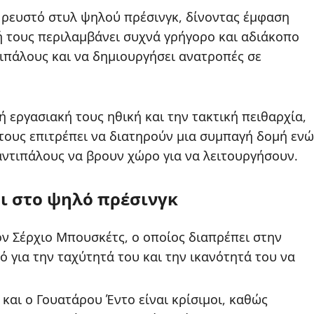
ι ρευστό στυλ ψηλού πρέσινγκ, δίνοντας έμφαση
σή τους περιλαμβάνει συχνά γρήγορο και αδιάκοπο
τιπάλους και να δημιουργήσει ανατροπές σε
ή εργασιακή τους ηθική και την τακτική πειθαρχία,
 τους επιτρέπει να διατηρούν μια συμπαγή δομή ενώ
αντιπάλους να βρουν χώρο για να λειτουργήσουν.
ι στο ψηλό πρέσινγκ
ν Σέρχιο Μπουσκέτς, ο οποίος διαπρέπει στην
ό για την ταχύτητά του και την ικανότητά του να
και ο Γουατάρου Έντο είναι κρίσιμοι, καθώς