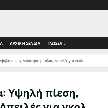
ΊΑ
ΑΡΧΙΚΉ ΣΕΛΊΔΑ
ΓΛΏΣΣΑ
 Υψηλή πίεση, Ανάκτηση μπάλας, Απειλές για γκολ
α: Υψηλή πίεση,
Απειλές για γκολ