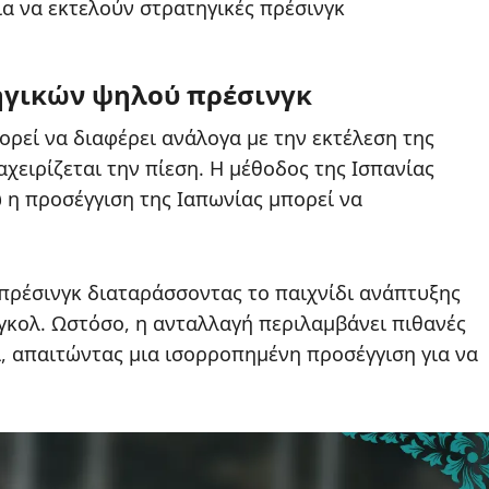
α να εκτελούν στρατηγικές πρέσινγκ
ηγικών ψηλού πρέσινγκ
ρεί να διαφέρει ανάλογα με την εκτέλεση της
χειρίζεται την πίεση. Η μέθοδος της Ισπανίας
ώ η προσέγγιση της Ιαπωνίας μπορεί να
πρέσινγκ διαταράσσοντας το παιχνίδι ανάπτυξης
 γκολ. Ωστόσο, η ανταλλαγή περιλαμβάνει πιθανές
, απαιτώντας μια ισορροπημένη προσέγγιση για να