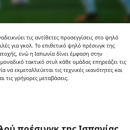
αδεικνύει τις αντίθετες προσεγγίσεις στο ψηλό
ιλές για γκολ. Το επιθετικό ψηλό πρέσινγκ της
ατοχής, ενώ η Ιαπωνία δίνει έμφαση στην
μοναδικό τακτικό στυλ κάθε ομάδας επηρεάζει τις
ία να εκμεταλλεύεται τις τεχνικές ικανότητες και
αι τις γρήγορες μεταβάσεις.
ηλού πρέσινγκ της Ισπανίας