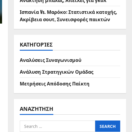
Ανάκτηση μπάλας, Απειλές για γκολ
Ισπανία Vs. Μαρόκο: Στατιστικά κατοχής,
Ακρίβεια σουτ, Συνεισφορές παικτών
ΚΑΤΗΓΟΡΊΕΣ
Αναλύσεις Συναγωνισμού
Ανάλυση Στρατηγικών Ομάδας
Μετρήσεις Απόδοσης Παίκτη
ΑΝΑΖΉΤΗΣΗ
Search
for: