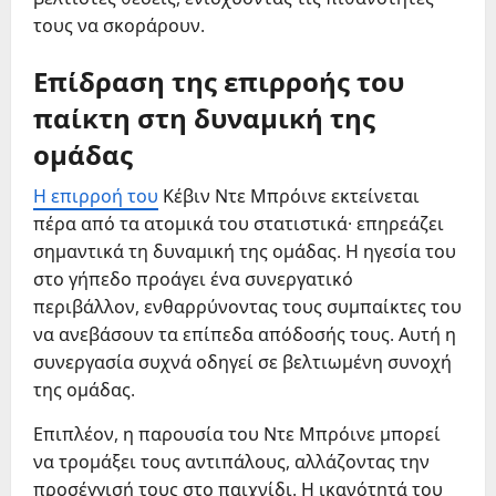
τους να σκοράρουν.
Επίδραση της επιρροής του
παίκτη στη δυναμική της
ομάδας
Η επιρροή του
Κέβιν Ντε Μπρόινε εκτείνεται
πέρα από τα ατομικά του στατιστικά· επηρεάζει
σημαντικά τη δυναμική της ομάδας. Η ηγεσία του
στο γήπεδο προάγει ένα συνεργατικό
περιβάλλον, ενθαρρύνοντας τους συμπαίκτες του
να ανεβάσουν τα επίπεδα απόδοσής τους. Αυτή η
συνεργασία συχνά οδηγεί σε βελτιωμένη συνοχή
της ομάδας.
Επιπλέον, η παρουσία του Ντε Μπρόινε μπορεί
να τρομάξει τους αντιπάλους, αλλάζοντας την
προσέγγισή τους στο παιχνίδι. Η ικανότητά του