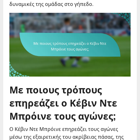
δυναμικές της ομάδας στο γήπεδο.
Με ποιους τρόπους
επηρεάζει ο Κέβιν Ντε
Μπρόινε τους αγώνες;
Ο Κέβιν Ντε Μπρόινε επηρεάζει τους αγώνες
μέσω της εξαιρετικής του ακρίβειας πάσας, της