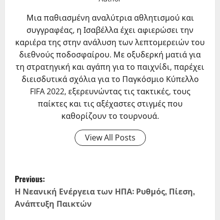
Μια παθιασμένη αναλύτρια αθλητισμού και
συγγραφέας, η Ισαβέλλα έχει αφιερώσει την
καριέρα της στην ανάλυση των λεπτομερειών του
διεθνούς ποδοσφαίρου. Με οξυδερκή ματιά για
τη στρατηγική και αγάπη για το παιχνίδι, παρέχει
διεισδυτικά σχόλια για το Παγκόσμιο Κύπελλο
FIFA 2022, εξερευνώντας τις τακτικές, τους
παίκτες και τις αξέχαστες στιγμές που
καθορίζουν το τουρνουά.
View All Posts
P
Previous:
o
Η Νεανική Ενέργεια των ΗΠΑ: Ρυθμός, Πίεση,
Ανάπτυξη Παικτών
s