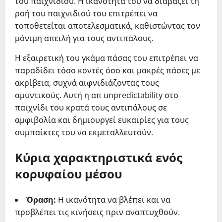
του παιχνιδιού. Η ικανότητά του να διαβάζει τη
ροή του παιχνιδιού του επιτρέπει να
τοποθετείται αποτελεσματικά, καθιστώντας τον
μόνιμη απειλή για τους αντιπάλους.
Η εξαιρετική του γκάμα πάσας του επιτρέπει να
παραδίδει τόσο κοντές όσο και μακρές πάσες με
ακρίβεια, συχνά αιφνιδιάζοντας τους
αμυντικούς. Αυτή η απ unpredictability στο
παιχνίδι του κρατά τους αντιπάλους σε
αμφιβολία και δημιουργεί ευκαιρίες για τους
συμπαίκτες του να εκμεταλλευτούν.
Κύρια χαρακτηριστικά ενός
κορυφαίου μέσου
Όραση:
Η ικανότητα να βλέπει και να
προβλέπει τις κινήσεις πριν αναπτυχθούν.