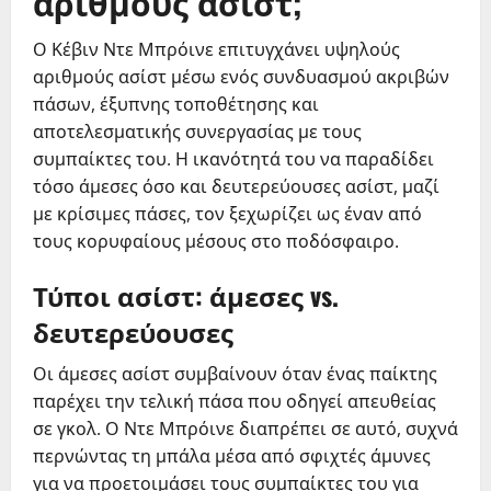
αριθμούς ασίστ;
Ο Κέβιν Ντε Μπρόινε επιτυγχάνει υψηλούς
αριθμούς ασίστ μέσω ενός συνδυασμού ακριβών
πάσων, έξυπνης τοποθέτησης και
αποτελεσματικής συνεργασίας με τους
συμπαίκτες του. Η ικανότητά του να παραδίδει
τόσο άμεσες όσο και δευτερεύουσες ασίστ, μαζί
με κρίσιμες πάσες, τον ξεχωρίζει ως έναν από
τους κορυφαίους μέσους στο ποδόσφαιρο.
Τύποι ασίστ: άμεσες vs.
δευτερεύουσες
Οι άμεσες ασίστ συμβαίνουν όταν ένας παίκτης
παρέχει την τελική πάσα που οδηγεί απευθείας
σε γκολ. Ο Ντε Μπρόινε διαπρέπει σε αυτό, συχνά
περνώντας τη μπάλα μέσα από σφιχτές άμυνες
για να προετοιμάσει τους συμπαίκτες του για