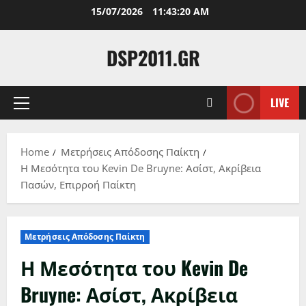
Skip
15/07/2026
11:43:21 AM
to
content
DSP2011.GR
LIVE
Primary
Menu
Home
Μετρήσεις Απόδοσης Παίκτη
Η Μεσότητα του Kevin De Bruyne: Ασίστ, Ακρίβεια
Πασών, Επιρροή Παίκτη
Μετρήσεις Απόδοσης Παίκτη
Η Μεσότητα του Kevin De
Bruyne: Ασίστ, Ακρίβεια