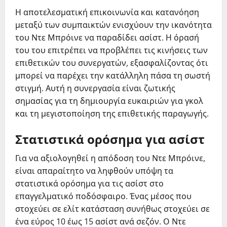
Η αποτελεσματική επικοινωνία και κατανόηση
μεταξύ των συμπαικτών ενισχύουν την ικανότητα
του Ντε Μπρόινε να παραδίδει ασίστ. Η όρασή
του του επιτρέπει να προβλέπει τις κινήσεις των
επιθετικών του συνεργατών, εξασφαλίζοντας ότι
μπορεί να παρέχει την κατάλληλη πάσα τη σωστή
στιγμή. Αυτή η συνεργασία είναι ζωτικής
σημασίας για τη δημιουργία ευκαιριών για γκολ
και τη μεγιστοποίηση της επιθετικής παραγωγής.
Στατιστικά ορόσημα για ασίστ
Για να αξιολογηθεί η απόδοση του Ντε Μπρόινε,
είναι απαραίτητο να ληφθούν υπόψη τα
στατιστικά ορόσημα για τις ασίστ στο
επαγγελματικό ποδόσφαιρο. Ένας μέσος που
στοχεύει σε ελίτ κατάσταση συνήθως στοχεύει σε
ένα εύρος 10 έως 15 ασίστ ανά σεζόν. Ο Ντε