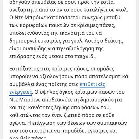
οδηγούν απευθείας σε σουτ προς την εστία,
ανεξάρτητα από το αν το σουτ καταλήγει σε γκολ.
Ο Ντε Μπρόινε κατατάσσεται συνεχώς μεταξύ
των κορυφαίων παικτών σε κρίσιμες πάσες,
υποδεικνύοντας την ικανότητά του να
δημιουργεί ευκαιρίες για γκολ. Αυτός ο δείκτης
είναι ουσιώδης για την αξιολόγηση της
επίδρασης ενός μέσου στο παιχνίδι.
Εστιάζοντας στις κρίσιμες πάσες, οι ομάδες
μπορούν να αξιολογήσουν πόσο αποτελεσματικά
συμβάλλει ένας παίκτης στις
επιθετικές
ενέργειες
. Ο υψηλός όγκος κρίσιμων πασών του
Ντε Μπρόινε αποδεικνύει τη δημιουργικότητα
και τις ικανότητες λήψης αποφάσεων του,
καθιστώντας τον έναν ζωτικό πόρο σε κάθε
αγώνα. Η επίγνωση των θέσεων των συμπαικτών
του του επιτρέπει να παραδίδει έγκαιρες και
ακριβείς πάσες.