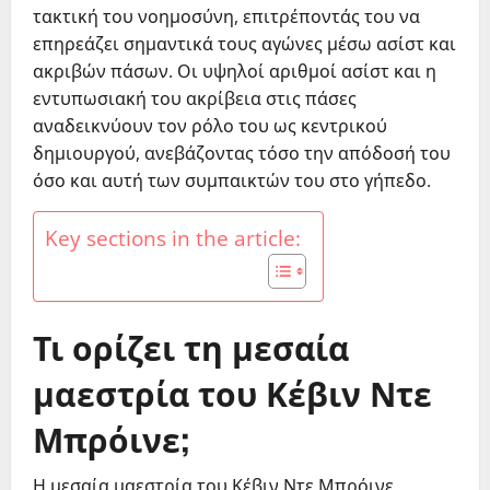
τακτική του νοημοσύνη, επιτρέποντάς του να
επηρεάζει σημαντικά τους αγώνες μέσω ασίστ και
ακριβών πάσων. Οι υψηλοί αριθμοί ασίστ και η
εντυπωσιακή του ακρίβεια στις πάσες
αναδεικνύουν τον ρόλο του ως κεντρικού
δημιουργού, ανεβάζοντας τόσο την απόδοσή του
όσο και αυτή των συμπαικτών του στο γήπεδο.
Key sections in the article:
Τι ορίζει τη μεσαία
μαεστρία του Κέβιν Ντε
Μπρόινε;
Η μεσαία μαεστρία του Κέβιν Ντε Μπρόινε