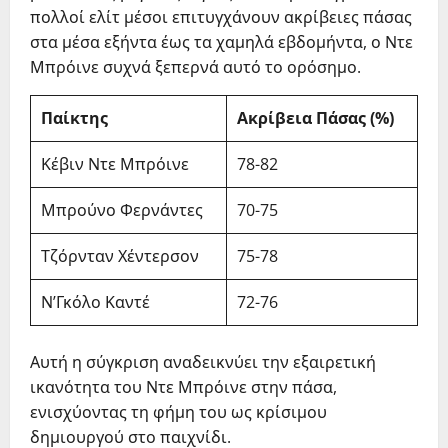
πολλοί ελίτ μέσοι επιτυγχάνουν ακρίβειες πάσας
στα μέσα εξήντα έως τα χαμηλά εβδομήντα, ο Ντε
Μπρόινε συχνά ξεπερνά αυτό το ορόσημο.
Παίκτης
Ακρίβεια Πάσας (%)
Κέβιν Ντε Μπρόινε
78-82
Μπρούνο Φερνάντες
70-75
Τζόρνταν Χέντερσον
75-78
Ν’Γκόλο Καντέ
72-76
Αυτή η σύγκριση αναδεικνύει την εξαιρετική
ικανότητα του Ντε Μπρόινε στην πάσα,
ενισχύοντας τη φήμη του ως κρίσιμου
δημιουργού στο παιχνίδι.