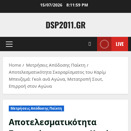
Skip
15/07/2026
8:12:00 PM
to
content
DSP2011.GR
LIVE
Primary
Menu
Home
Μετρήσεις Απόδοσης Παίκτη
Αποτελεσματικότητα Σκοραρίσματος του Καρίμ
Μπενζεμά: Γκολ ανά Αγώνα, Μετατροπή Σουτ,
Επιρροή στον Αγώνα
Μετρήσεις Απόδοσης Παίκτη
Αποτελεσματικότητα