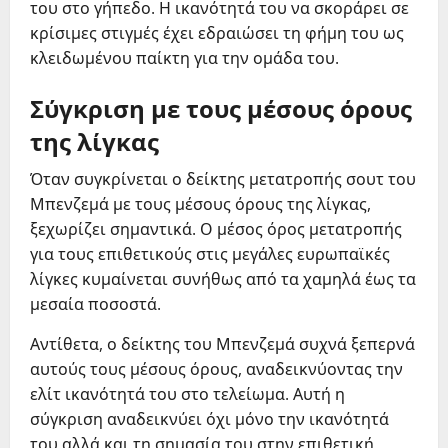
του στο γήπεδο. Η ικανότητά του να σκοράρει σε
κρίσιμες στιγμές έχει εδραιώσει τη φήμη του ως
κλειδωμένου παίκτη για την ομάδα του.
Σύγκριση με τους μέσους όρους
της λίγκας
Όταν συγκρίνεται ο δείκτης μετατροπής σουτ του
Μπενζεμά με τους μέσους όρους της λίγκας,
ξεχωρίζει σημαντικά. Ο μέσος όρος μετατροπής
για τους επιθετικούς στις μεγάλες ευρωπαϊκές
λίγκες κυμαίνεται συνήθως από τα χαμηλά έως τα
μεσαία ποσοστά.
Αντίθετα, ο δείκτης του Μπενζεμά συχνά ξεπερνά
αυτούς τους μέσους όρους, αναδεικνύοντας την
ελίτ ικανότητά του στο τελείωμα. Αυτή η
σύγκριση αναδεικνύει όχι μόνο την ικανότητά
του αλλά και τη σημασία του στην επιθετική