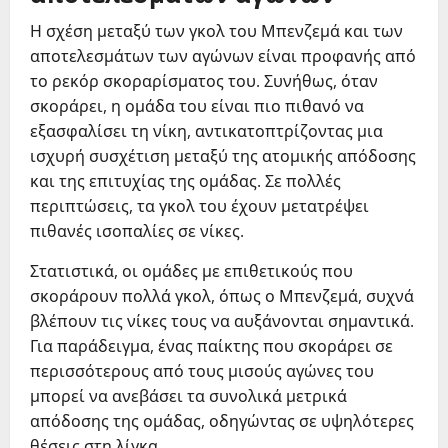
Η σχέση μεταξύ των γκολ του Μπενζεμά και των
αποτελεσμάτων των αγώνων είναι προφανής από
το ρεκόρ σκοραρίσματος του. Συνήθως, όταν
σκοράρει, η ομάδα του είναι πιο πιθανό να
εξασφαλίσει τη νίκη, αντικατοπτρίζοντας μια
ισχυρή συσχέτιση μεταξύ της ατομικής απόδοσης
και της επιτυχίας της ομάδας. Σε πολλές
περιπτώσεις, τα γκολ του έχουν μετατρέψει
πιθανές ισοπαλίες σε νίκες.
Στατιστικά, οι ομάδες με επιθετικούς που
σκοράρουν πολλά γκολ, όπως ο Μπενζεμά, συχνά
βλέπουν τις νίκες τους να αυξάνονται σημαντικά.
Για παράδειγμα, ένας παίκτης που σκοράρει σε
περισσότερους από τους μισούς αγώνες του
μπορεί να ανεβάσει τα συνολικά μετρικά
απόδοσης της ομάδας, οδηγώντας σε υψηλότερες
θέσεις στη λίγκα.