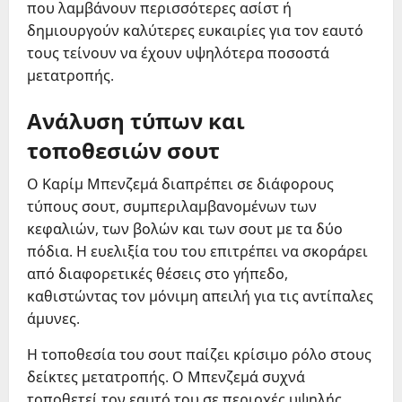
που λαμβάνουν περισσότερες ασίστ ή
δημιουργούν καλύτερες ευκαιρίες για τον εαυτό
τους τείνουν να έχουν υψηλότερα ποσοστά
μετατροπής.
Ανάλυση τύπων και
τοποθεσιών σουτ
Ο Καρίμ Μπενζεμά διαπρέπει σε διάφορους
τύπους σουτ, συμπεριλαμβανομένων των
κεφαλιών, των βολών και των σουτ με τα δύο
πόδια. Η ευελιξία του του επιτρέπει να σκοράρει
από διαφορετικές θέσεις στο γήπεδο,
καθιστώντας τον μόνιμη απειλή για τις αντίπαλες
άμυνες.
Η τοποθεσία του σουτ παίζει κρίσιμο ρόλο στους
δείκτες μετατροπής. Ο Μπενζεμά συχνά
τοποθετεί τον εαυτό του σε περιοχές υψηλής