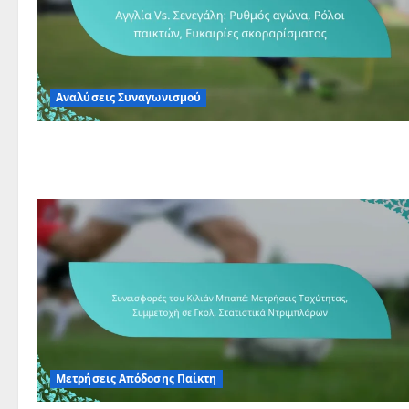
Αναλύσεις Συναγωνισμού
Μετρήσεις Απόδοσης Παίκτη