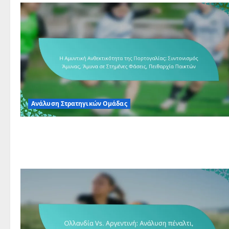
Ανάλυση Στρατηγικών Ομάδας