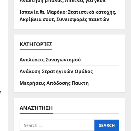
Ανάκτηση μπάλας, Απειλές για γκολ
Ισπανία Vs. Μαρόκο: Στατιστικά κατοχής,
Ακρίβεια σουτ, Συνεισφορές παικτών
ΚΑΤΗΓΟΡΊΕΣ
Αναλύσεις Συναγωνισμού
Ανάλυση Στρατηγικών Ομάδας
Μετρήσεις Απόδοσης Παίκτη
,
ΑΝΑΖΉΤΗΣΗ
Search
for: