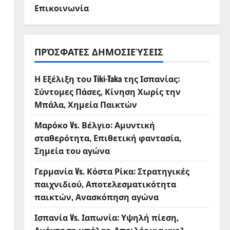
Επικοινωνία
ΠΡΌΣΦΑΤΕΣ ΔΗΜΟΣΙΕΎΣΕΙΣ
Η Εξέλιξη του Tiki-Taka της Ισπανίας:
Σύντομες Πάσες, Κίνηση Χωρίς την
Μπάλα, Χημεία Παικτών
Μαρόκο Vs. Βέλγιο: Αμυντική
σταθερότητα, Επιθετική φαντασία,
Σημεία του αγώνα
Γερμανία Vs. Κόστα Ρίκα: Στρατηγικές
παιχνιδιού, Αποτελεσματικότητα
παικτών, Ανασκόπηση αγώνα
Ισπανία Vs. Ιαπωνία: Υψηλή πίεση,