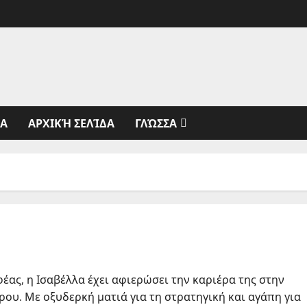
ΊΑ
ΑΡΧΙΚΉ ΣΕΛΊΔΑ
ΓΛΏΣΣΑ
ας, η Ισαβέλλα έχει αφιερώσει την καριέρα της στην
υ. Με οξυδερκή ματιά για τη στρατηγική και αγάπη για