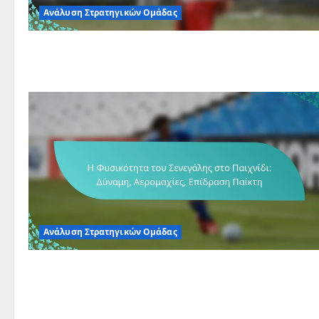
Ανάλυση Στρατηγικών Ομάδας
Ανάλυση Στρατηγικών Ομάδας